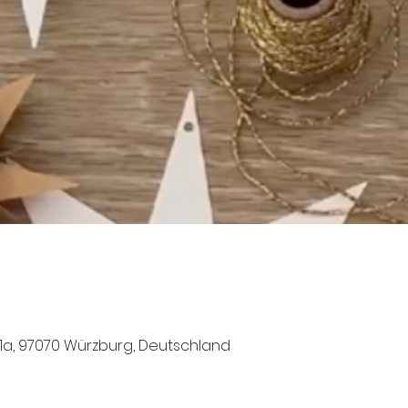
1a, 97070 Würzburg, Deutschland