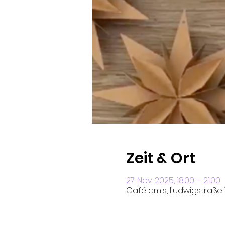
Zeit & Ort
27. Nov. 2025, 18:00 – 21:00
Café amis, Ludwigstraße 