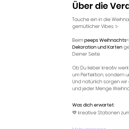
Über die Ver
Tauche ein in die Weihna
gemütlicher Vibes. ✨
Beim 
peeps Weihnachts-
Dekoration und Karten
 g
Deiner Seite.
Ob Du lieber kreativ wer
um Perfektion, sondern u
Und natürlich sorgen wir 
und jeder Menge Weihnac
Was dich erwartet:
💛 kreative Stationen zu