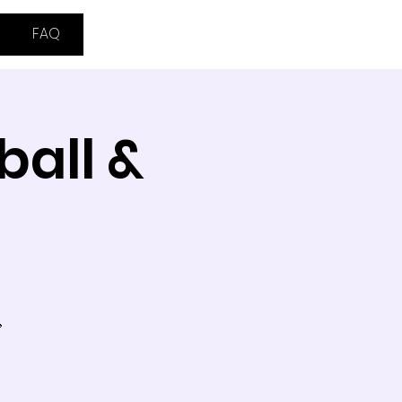
FAQ
ball &
