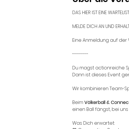
DAS HIER IST EINE WARTELISTE
MELDE DICH AN UND ERHALT
Eine Anmeldung auf der Wa
--------
Du magst actionreiche S
Dann ist dieses Event ge
Wir kombinieren Team-Sp
Beim 
Völkerball & Connec
einen Ball fängst, bei u
Was Dich erwartet: 