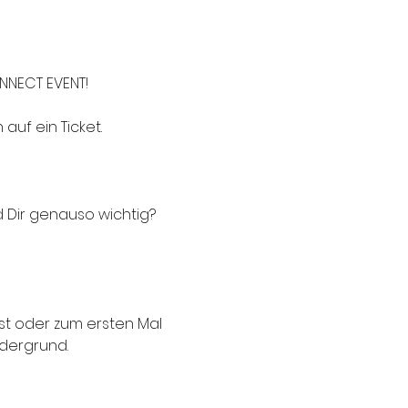
NNECT EVENT!
auf ein Ticket.
 Dir genauso wichtig? 
ist oder zum ersten Mal 
dergrund. 