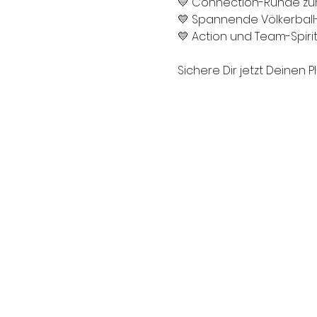
💛 Connection-Runde zu
💛 Spannende Völkerball
💛 Action und Team-Spirit
Sichere Dir jetzt Deinen Pl