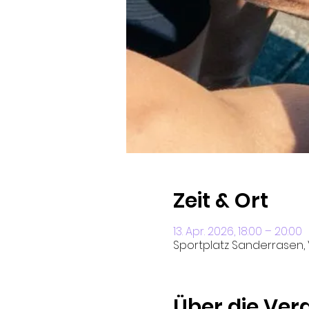
Zeit & Ort
13. Apr. 2026, 18:00 – 20:00
Sportplatz Sanderrasen, 
Über die Ver