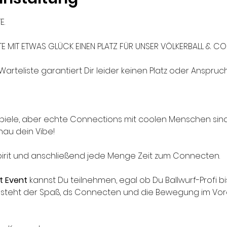
. 
E MIT ETWAS GLÜCK EINEN PLATZ FÜR UNSER VÖLKERBALL & CO
rteliste garantiert Dir leider keinen Platz oder Anspruch 
piele, aber echte Connections mit coolen Menschen sind
nau dein Vibe! 
irit und anschließend jede Menge Zeit zum Connecten. 
t Event
 kannst Du teilnehmen, egal ob Du Ballwurf-Profi b
ns steht der Spaß, ds Connecten und die Bewegung im Vor