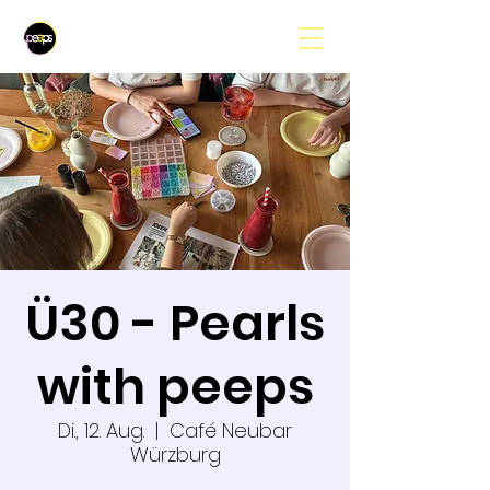
Ü30 - Pearls
with peeps
Di., 12. Aug.
  |  
Café Neubar
Würzburg