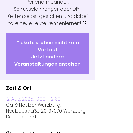
Perlenarmbänder,
Schlüsselanhänger oder DIY-
Ketten selbst gestalten und dabei
tolle neue Leute kennenlernen! 💛
Tickets stehen nicht zum
Verkauf
Jetzt andere
Veranstaltungen ansehen
Zeit & Ort
12. Aug. 2025, 19:00 – 21:30
Café Neubar Würzburg,
Neubaustraße 20, 97070 Würzburg,
Deutschland