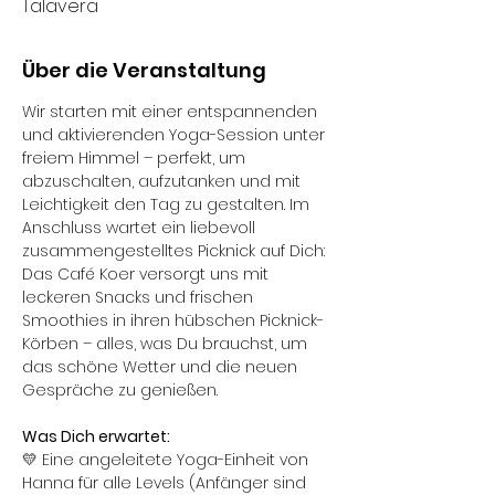
Talavera
Über die Veranstaltung
Wir starten mit einer entspannenden 
und aktivierenden Yoga-Session unter 
freiem Himmel – perfekt, um 
abzuschalten, aufzutanken und mit 
Leichtigkeit den Tag zu gestalten. Im 
Anschluss wartet ein liebevoll 
zusammengestelltes Picknick auf Dich: 
Das Café Koer versorgt uns mit 
leckeren Snacks und frischen 
Smoothies in ihren hübschen Picknick-
Körben – alles, was Du brauchst, um 
das schöne Wetter und die neuen 
Gespräche zu genießen.
Was Dich erwartet:
💛 Eine angeleitete Yoga-Einheit von 
Hanna für alle Levels (Anfänger sind 