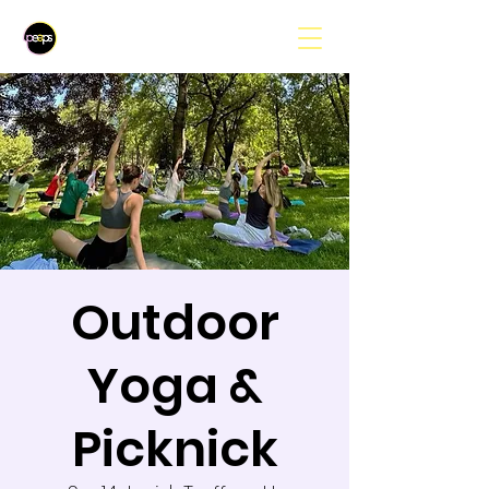
Outdoor
Yoga &
Picknick