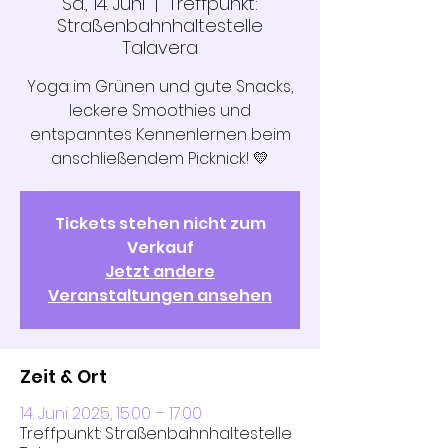
Sa., 14. Juni
  |  
Treffpunkt:
Straßenbahnhaltestelle
Talavera
Yoga im Grünen und gute Snacks,
leckere Smoothies und
entspanntes Kennenlernen beim
anschließendem Picknick! 💛
Tickets stehen nicht zum
Verkauf
Jetzt andere
Veranstaltungen ansehen
Zeit & Ort
14. Juni 2025, 15:00 – 17:00
Treffpunkt: Straßenbahnhaltestelle