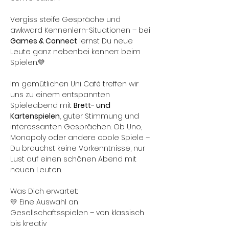
Vergiss steife Gespräche und 
awkward Kennenlern-Situationen – bei 
Games & Connect
 lernst Du neue 
Leute ganz nebenbei kennen: beim 
Spielen.💛
Im gemütlichen Uni Café treffen wir 
uns zu einem entspannten 
Spieleabend mit 
Brett- und 
Kartenspielen
, guter Stimmung und 
interessanten Gesprächen. Ob Uno, 
Monopoly oder andere coole Spiele – 
Du brauchst keine Vorkenntnisse, nur 
Lust auf einen schönen Abend mit 
neuen Leuten.
Was Dich erwartet:
💛 Eine Auswahl an 
Gesellschaftsspielen – von klassisch 
bis kreativ