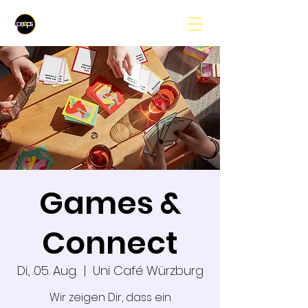
Games &
Connect
Di., 05. Aug.
  |  
Uni Café Würzburg
Wir zeigen Dir, dass ein