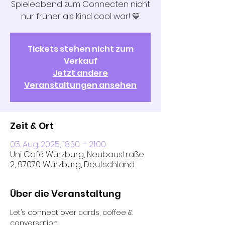
Spieleabend zum Connecten nicht
nur früher als Kind cool war! 💛
Tickets stehen nicht zum
Verkauf
Jetzt andere
Veranstaltungen ansehen
Zeit & Ort
05. Aug. 2025, 18:30 – 21:00
Uni Café Würzburg, Neubaustraße
2, 97070 Würzburg, Deutschland
Über die Veranstaltung
Let’s connect over cards, coffee & 
conversation.