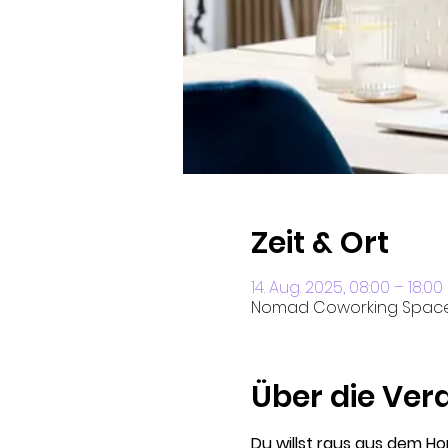
Zeit & Ort
14. Aug. 2025, 08:00 – 18:00
Nomad Coworking Space W
Über die Ver
Du willst raus aus dem Ho