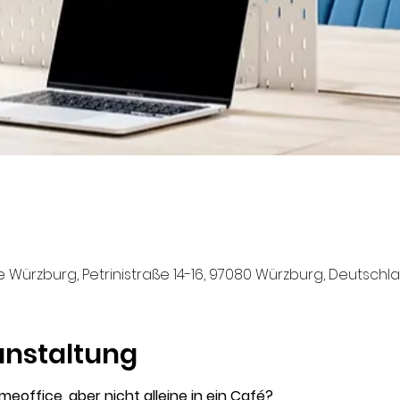
ürzburg, Petrinistraße 14-16, 97080 Würzburg, Deutschl
anstaltung
meoffice, aber nicht alleine in ein Café?