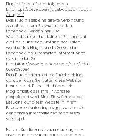
Plugins finden Sie im folgenden
Link:
https://developers.facebook.com/docs
/plugins/
Das Plugin stellt eine direkte Verbindung
zwischen Ihrem Browser und den
Facebook- Servern her. Der
Websitebetreiber hat keinerlei Einfluss auf
die Natur und den Umfang der Daten,
welche das Plugin an die Server der
Facebook Inc. übermittelt. Informationen
dazu finden Sie
hier:
https://www.facebook.com/help/18632
5668085084
Das Plugin informiert die Facebook Inc.
darüber, dass Sie Nutzer diese Website
besucht hat. Es besteht hierbei die
Möglichkeit, dass Ihre IP-Adresse
gespeichert wird. Sind Sie während des
Besuchs auf dieser Website in Ihrem
Facebook-Konto eingeloggt, werden die
genannten Informationen mit diesem
verknüpft.
Nutzen Sie die Funktionen des Plugins –
etwa indem Sie einen Beitrag teilen oder