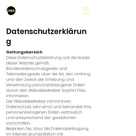
Datenschutzerklärun
g
Geltungsbereich
Diese Datenschutzerklärung soll die Nutzer
dieser Website gemäß
Bundesdatenschutzgesetz und
Telemediengesetz über die Art, den Umfang
und den Zweck der Erhebung und
Verwendung personenbezogener Daten
durch den Websitebetreiber Sophia Fries
informieren.
Der Websitebetreiber nimmt Ihren
Datenschutz sehr ernst und behandelt Ihre
personenbezogenen Daten vertraulich
und entsprechend der gesetzlichen
Vorschriften.
Bedenken Sie, dass die Datenübertragung
im Internet grundsätzlich mit