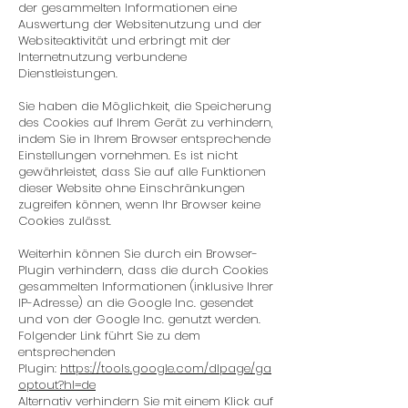
der gesammelten Informationen eine
Auswertung der Websitenutzung und der
Websiteaktivität und erbringt mit der
Internetnutzung verbundene
Dienstleistungen.
Sie haben die Möglichkeit, die Speicherung
des Cookies auf Ihrem Gerät zu verhindern,
indem Sie in Ihrem Browser entsprechende
Einstellungen vornehmen. Es ist nicht
gewährleistet, dass Sie auf alle Funktionen
dieser Website ohne Einschränkungen
zugreifen können, wenn Ihr Browser keine
Cookies zulässt.
Weiterhin können Sie durch ein Browser-
Plugin verhindern, dass die durch Cookies
gesammelten Informationen (inklusive Ihrer
IP-Adresse) an die Google Inc. gesendet
und von der Google Inc. genutzt werden.
Folgender Link führt Sie zu dem
entsprechenden
Plugin:
https://tools.google.com/dlpage/ga
optout?hl=de
Alternativ verhindern Sie mit einem Klick auf