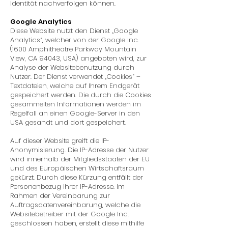
Identität nachverfolgen können.
Google Analytics
Diese Website nutzt den Dienst „Google
Analytics“, welcher von der Google Inc.
(1600 Amphitheatre Parkway Mountain
View, CA 94043, USA) angeboten wird, zur
Analyse der Websitebenutzung durch
Nutzer. Der Dienst verwendet „Cookies“ –
Textdateien, welche auf Ihrem Endgerät
gespeichert werden. Die durch die Cookies
gesammelten Informationen werden im
Regelfall an einen Google-Server in den
USA gesandt und dort gespeichert.
Auf dieser Website greift die IP-
Anonymisierung. Die IP-Adresse der Nutzer
wird innerhalb der Mitgliedsstaaten der EU
und des Europäischen Wirtschaftsraum
gekürzt. Durch diese Kürzung entfällt der
Personenbezug Ihrer IP-Adresse. Im
Rahmen der Vereinbarung zur
Auftragsdatenvereinbarung, welche die
Websitebetreiber mit der Google Inc.
geschlossen haben, erstellt diese mithilfe