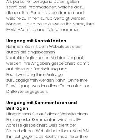
Als personenbezogene Daten gelten
sämtliche Informationen, welche dazu
dienen, Ihre Person zu bestimmen und
welche zu Ihnen zurückverfolgt werden
können – also beispielsweise Ihr Name, Ihre
E-Mail-Adresse und Telefonnummer.
Umgang mit Kontaktdaten
Nehmen Sie mit dem Websitebetreiber
durch die angebotenen
Kontaktmöglichkeiten Verbindung auf,
werden Ihre Angaben gespeichert, damit
auf diese zur Bearbeitung und
Beantwortung Ihrer Anfrage
zurückgegriffen werden kann. Ohne Ihre
Einwilligung werden diese Daten nicht an
Dritte weitergegeben.
Umgang mit Kommentaren und
Beiträgen
Hinterlassen Sie auf dieser Website einen
Beitrag oder Kommentar, wird Ihre IP-
Adresse gespeichert. Dies dient der
Sicherheit des Websitebetreibers: Verstößt
Ihr Text gegen das Recht, möchte er Ihre