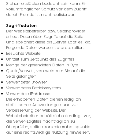
Sicherheitslücken bedacht sein kann. Ein
vollumfänglicher Schutz vor dem Zugriff
durch Fremde ist nicht realisierbar.
Zugriffsdaten
Der Websitebetreiber bzw. Seitenprovider
erhebt Daten über Zugriffe auf die Seite
und speichert diese als „Server-Logfiles“ ab.
Folgende Daten werden so protokolliert:
Besuchte Website
Uhrzeit zum Zeitpunkt des Zugriffes
Menge der gesendeten Daten in Byte
Quelle/Verweis, von welchem Sie auf die
Seite gelangten
Verwendeter Browser
Verwendetes Betriebssystem
Verwendete IP-Adresse
Die erhobenen Daten dienen lediglich
statistischen Auswertungen und zur
Verbesserung der Website. Der
Websitebetreiber behält sich allerdings vor,
die Server-Logfiles nachträglich zu
überprüfen, sollten konkrete Anhaltspunkte
auf eine rechtswidrige Nutzung hinweisen.